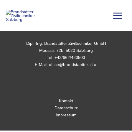
Zum
Inhalt
springen
Dipl.-Ing. Brandstätter Ziviltechniker GmbH
Moosstr. 72b, 5020 Salzburg
Tel:
+43/662/480503
E-Mail:
office@brandstaetter-zt.at
Kontakt
Datenschutz
Impressum